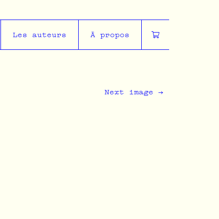
Les auteurs
À propos
Next image
→