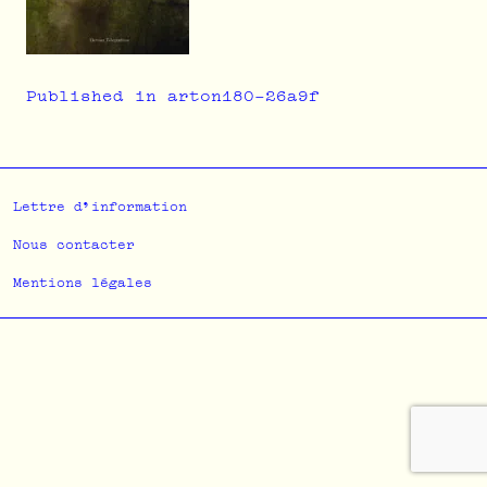
Navigation
Published in arton180-26a9f
de
l’article
Lettre d'information
Nous contacter
Mentions légales