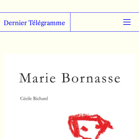
Skip to main content
Dernier Télégramme