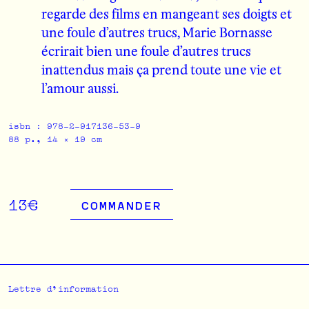
regarde des films en mangeant ses doigts et
une foule d’autres trucs, Marie Bornasse
écrirait bien une foule d’autres trucs
inattendus mais ça prend toute une vie et
l’amour aussi.
isbn : 978-2-917136-53-9
88 p., 14 × 19 cm
13€
COMMANDER
Lettre d'information