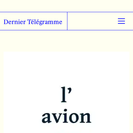
Skip to main content
Dernier Télégramme